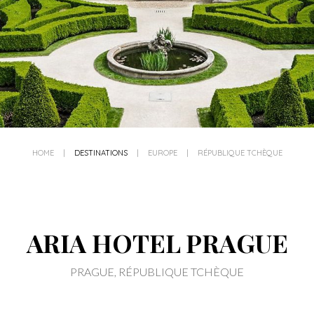
HOME
|
DESTINATIONS
|
EUROPE
|
RÉPUBLIQUE TCHÈQUE
ARIA HOTEL PRAGUE
PRAGUE, RÉPUBLIQUE TCHÈQUE