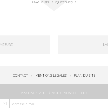
PRAGUE, RÉPUBLIQUE TCHÈQUE
-MESURE
LA
CONTACT
MENTIONS LÉGALES
PLAN DU SITE
INSCRIVEZ-VOUS À NOTRE NEWSLETTER !