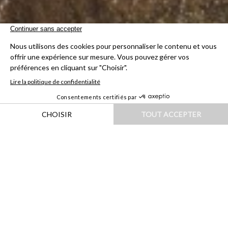
HOME
|
DESTINATIONS
|
EUROPE
|
GRÈCE