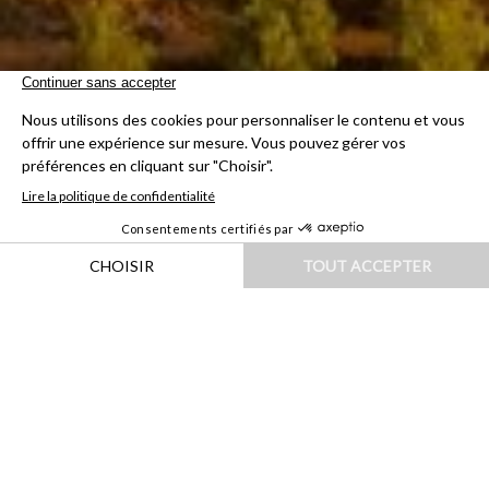
HOME
|
DESTINATIONS
|
AFRIQUE
|
AFRIQUE DU SUD