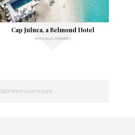
Cap Juluca, a Belmond Hotel
ANGUILLA, CARAÏBES
ISSEZ-NOUS VOUS GUIDER