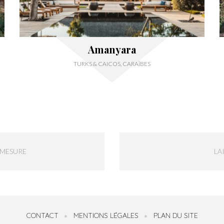
Amanyara
TURKS & CAICOS, CARAÏBES
-MESURE
LA
CONTACT
MENTIONS LÉGALES
PLAN DU SITE