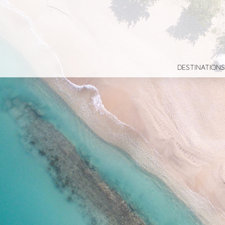
DESTINATIONS