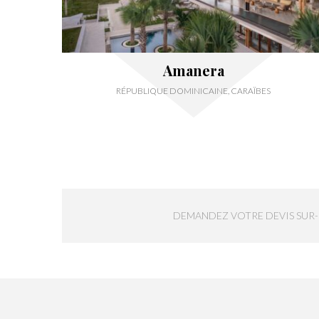
Amanera
RÉPUBLIQUE DOMINICAINE, CARAÏBES
DEMANDEZ VOTRE DEVIS SUR