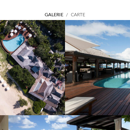
GALERIE
/
CARTE