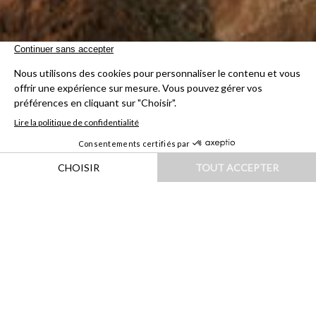
HOME
|
DESTINATIONS
|
AMÉRIQUES
|
ÉTATS-UNIS