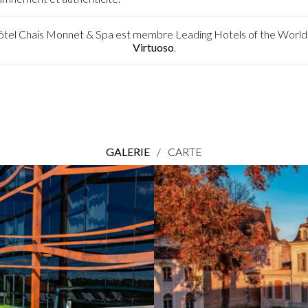
tel Chais Monnet & Spa est membre Leading Hotels of the World
Virtuoso
.
GALERIE
/
CARTE