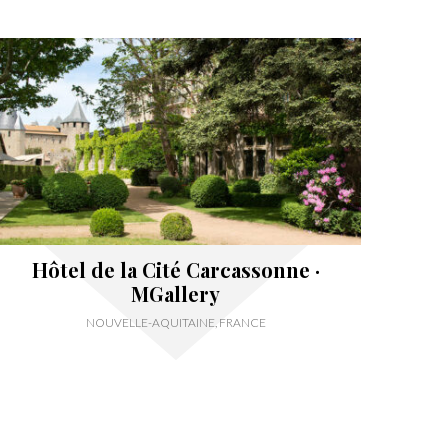
Hôtel de la Cité Carcassonne ·
MGallery
NOUVELLE-AQUITAINE, FRANCE