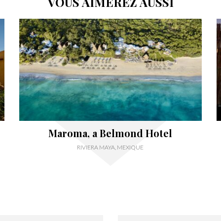
VOUS AIMEREZ AUSSI
Maroma, a Belmond Hotel
RIVIERA MAYA, MEXIQUE