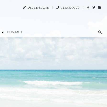
DEVIS EN LIGNE
01 55 35 00 30
CONTACT