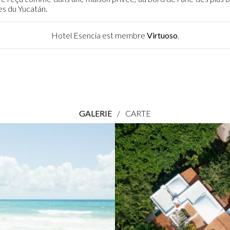
es du Yucatán.
Hotel Esencia est membre
Virtuoso
.
GALERIE
/
CARTE