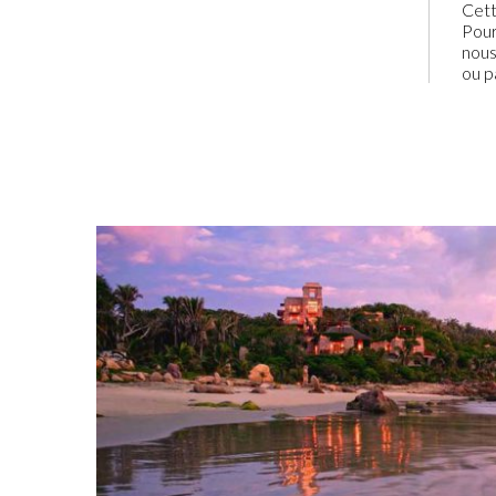
Cett
Pour
nous
ou p