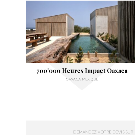
700'000 Heures Impact Oaxaca
OAXACA, MEXIQUE
DEMANDEZ VOTRE DEVIS SUR