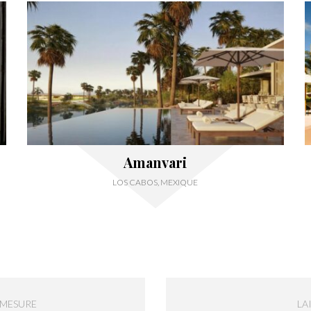
Amanvari
LOS CABOS, MEXIQUE
-MESURE
LA