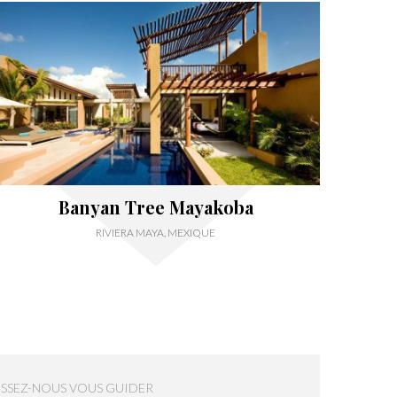
Banyan Tree Mayakoba
RIVIERA MAYA, MEXIQUE
ISSEZ-NOUS VOUS GUIDER