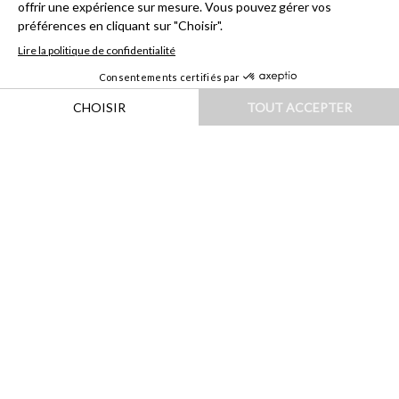
HOME
|
DESTINATIONS
|
EUROPE
|
GRÈCE