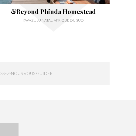
&Beyond Phinda Homestead
KWAZULU NATAL, AFRIQUE DU SUD
ISSEZ-NOUS VOUS GUIDER