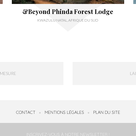
&Beyond Phinda Forest Lodge
KWAZULU NATAL, AFRIQUE DU SUD
-MESURE
LA
CONTACT
MENTIONS LÉGALES
PLAN DU SITE
INSCRIVEZ-VOUS À NOTRE NEWSLETTER !