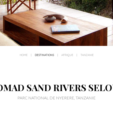
HOME
|
DESTINATIONS
|
AFRIQUE
|
TANZANIE
OMAD SAND RIVERS SELO
PARC NATIONAL DE NYERERE, TANZANIE