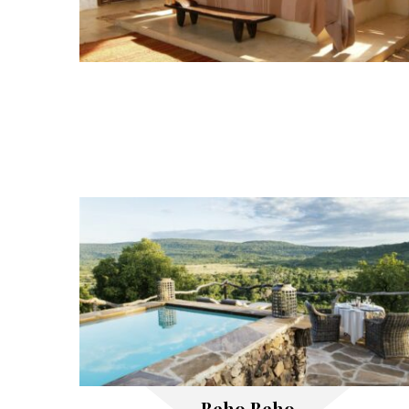
Beho Beho