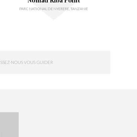
PARC NATIONAL DE NYERERE, TANZANIE
ISSEZ-NOUS VOUS GUIDER