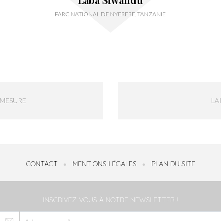
PARC NATIONAL DE NYERERE, TANZANIE
-MESURE
LA
CONTACT
MENTIONS LÉGALES
PLAN DU SITE
INSCRIVEZ-VOUS À NOTRE NEWSLETTER !