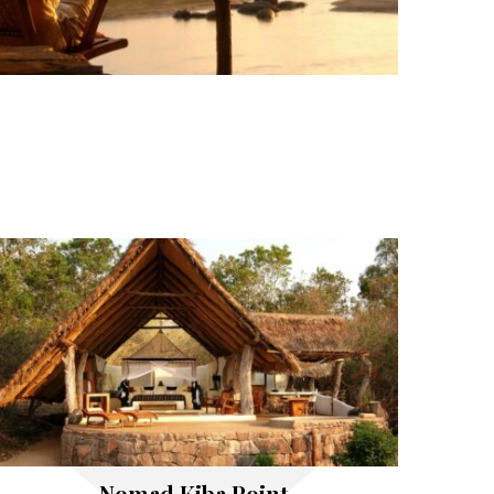
Nomad Kiba Point