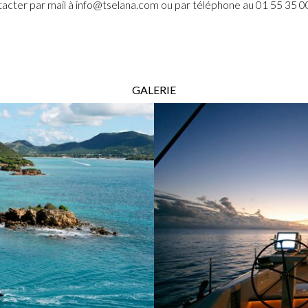
acter par mail à info@tselana.com ou par téléphone au 01 55 35 0
GALERIE