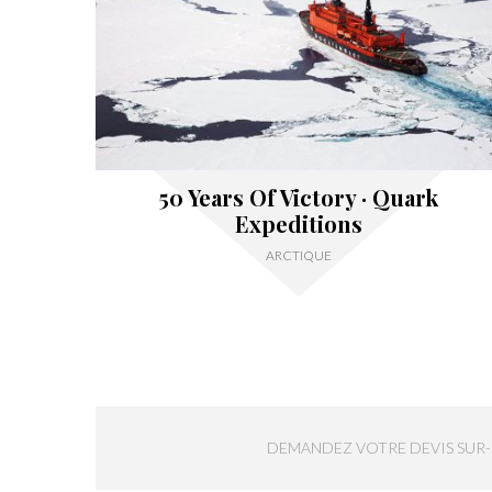
50 Years Of Victory · Quark
Expeditions
ARCTIQUE
DEMANDEZ VOTRE DEVIS SUR