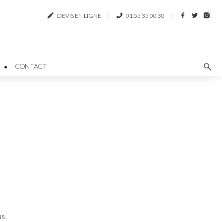
DEVIS EN LIGNE
01 55 35 00 30
CONTACT
us