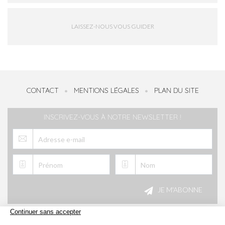
LAISSEZ-NOUS VOUS GUIDER
CONTACT
MENTIONS LÉGALES
PLAN DU SITE
INSCRIVEZ-VOUS À NOTRE NEWSLETTER !
Veuillez
laisser
JE M'ABONNE
ce
champ
vide.