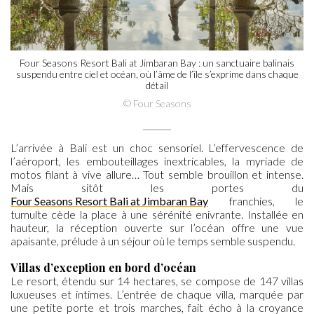
Four Seasons Resort Bali at Jimbaran Bay : un sanctuaire balinais
suspendu entre ciel et océan, où l’âme de l’île s’exprime dans chaque
détail
© Four Seasons
L’arrivée à Bali est un choc sensoriel. L’effervescence de
l’aéroport, les embouteillages inextricables, la myriade de
motos filant à vive allure… Tout semble brouillon et intense.
Mais sitôt les portes du
Four Seasons Resort Bali at Jimbaran Bay
franchies, le
tumulte cède la place à une sérénité enivrante. Installée en
hauteur, la réception ouverte sur l’océan offre une vue
apaisante, prélude à un séjour où le temps semble suspendu.
Villas d’exception en bord d’océan
Le resort, étendu sur 14 hectares, se compose de 147 villas
luxueuses et intimes. L’entrée de chaque villa, marquée par
une petite porte et trois marches, fait écho à la croyance