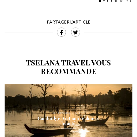
■ Emmanuelle Y.
PARTAGER L'ARTICLE
TSELANA TRAVEL VOUS
RECOMMANDE
INSPIRATION // RÉCIT
Cambodge-Vietnam : calme &
beauté