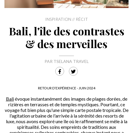
INSPIRATION // RÉCIT
Bali, l'île des contrastes
& des merveilles
PAR TSELANA TRAVEL
RETOUR D’EXPÉRIENCE - JUIN 2024
Bali
évoque instantanément des images de plages dorées, de
rizières en terrasses et de temples mystiques. Pourtant, ce
voyage fut bien plus qu'une simple carte postale tropicale. De
l'agitation urbaine de l'arrivée à la sérénité des resorts de
luxe, nous avons exploré une île où le raffinement se mêle à la
spiritualité. Des soins empreints de traditions aux
expériences culinaires contrastées, chaque instant nous a