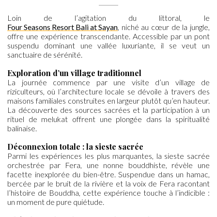
Loin de l’agitation du littoral, le
Four Seasons Resort Bali at Sayan
, niché au cœur de la jungle,
offre une expérience transcendante. Accessible par un pont
suspendu dominant une vallée luxuriante, il se veut un
sanctuaire de sérénité.
Exploration d’un village traditionnel
La journée commence par une visite d’un village de
riziculteurs, où l’architecture locale se dévoile à travers des
maisons familiales construites en largeur plutôt qu’en hauteur.
La découverte des sources sacrées et la participation à un
rituel de melukat offrent une plongée dans la spiritualité
balinaise.
Déconnexion totale : la sieste sacrée
Parmi les expériences les plus marquantes, la sieste sacrée
orchestrée par Fera, une nonne bouddhiste, révèle une
facette inexplorée du bien-être. Suspendue dans un hamac,
bercée par le bruit de la rivière et la voix de Fera racontant
l’histoire de Bouddha, cette expérience touche à l’indicible :
un moment de pure quiétude.