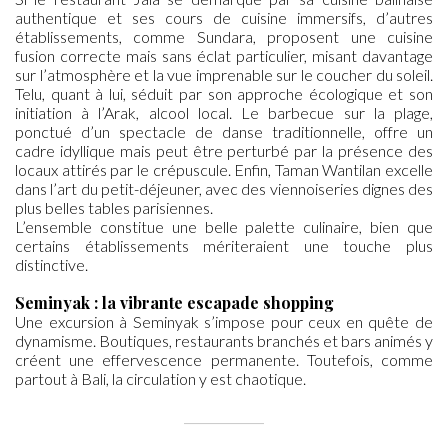
authentique et ses cours de cuisine immersifs, d’autres
établissements, comme Sundara, proposent une cuisine
fusion correcte mais sans éclat particulier, misant davantage
sur l’atmosphère et la vue imprenable sur le coucher du soleil.
Telu, quant à lui, séduit par son approche écologique et son
initiation à l’Arak, alcool local. Le barbecue sur la plage,
ponctué d’un spectacle de danse traditionnelle, offre un
cadre idyllique mais peut être perturbé par la présence des
locaux attirés par le crépuscule. Enfin, Taman Wantilan excelle
dans l’art du petit-déjeuner, avec des viennoiseries dignes des
plus belles tables parisiennes.
L’ensemble constitue une belle palette culinaire, bien que
certains établissements mériteraient une touche plus
distinctive.
Seminyak : la vibrante escapade shopping
Une excursion à Seminyak s’impose pour ceux en quête de
dynamisme. Boutiques, restaurants branchés et bars animés y
créent une effervescence permanente. Toutefois, comme
partout à Bali, la circulation y est chaotique.
—————