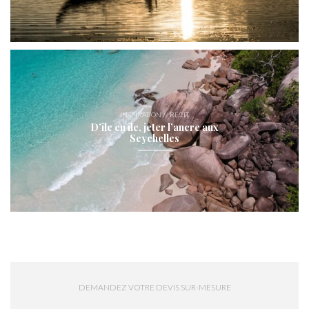
INSPIRATION // RÉCIT
D’île en île, jeter l’ancre aux
Seychelles
DEMANDEZ VOTRE DEVIS SUR-MESURE