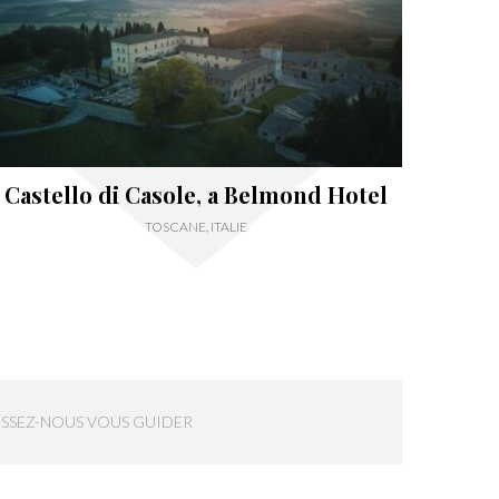
Castello di Casole, a Belmond Hotel
TOSCANE, ITALIE
ISSEZ-NOUS VOUS GUIDER