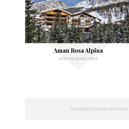
Aman Rosa Alpina
ALPES ITALIENNES, ITALIE
DEMANDEZ VOTRE DEVIS SUR