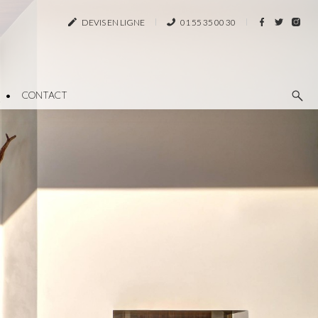
DEVIS EN LIGNE
01 55 35 00 30
CONTACT