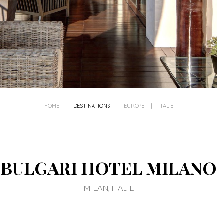
HOME
|
DESTINATIONS
|
EUROPE
|
ITALIE
BULGARI HOTEL MILANO
MILAN, ITALIE