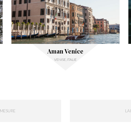
Aman Venice
VENISE, ITALIE
-MESURE
LA