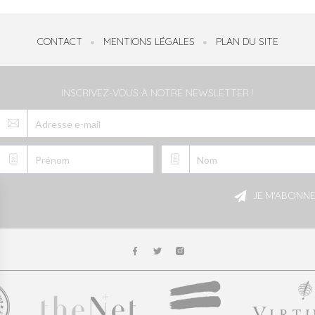
CONTACT
MENTIONS LÉGALES
PLAN DU SITE
INSCRIVEZ-VOUS À NOTRE NEWSLETTER !
Veuillez
laisser
JE M'ABONN
ce
champ
vide.