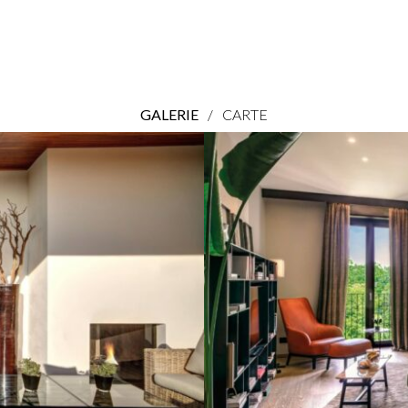
GALERIE
/
CARTE