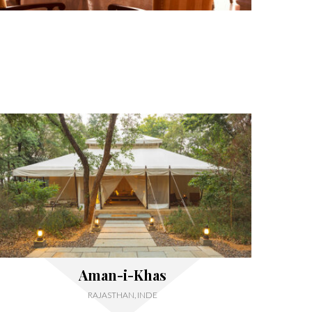
Aman-i-Khas
RAJASTHAN, INDE