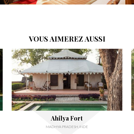
VOUS AIMEREZ AUSSI
Ahilya Fort
MADHYA PRADESH, INDE