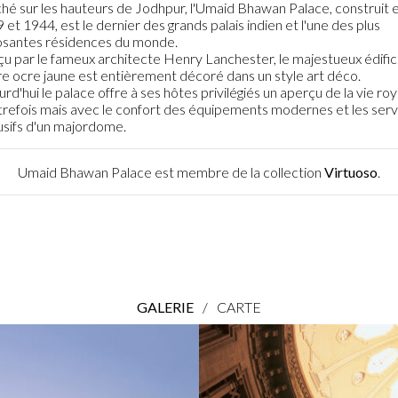
hé sur les hauteurs de Jodhpur, l'Umaid Bhawan Palace, construit 
 et 1944, est le dernier des grands palais indien et l'une des plus
santes résidences du monde.
u par le fameux architecte Henry Lanchester, le majestueux édifi
re ocre jaune est entièrement décoré dans un style art déco.
urd'hui le palace offre à ses hôtes privilégiés un aperçu de la vie roy
trefois mais avec le confort des équipements modernes et les serv
usifs d'un majordome.
Umaid Bhawan Palace est membre de la collection
Virtuoso
.
GALERIE
/
CARTE