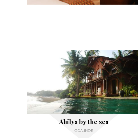
Ahilya by the sea
GOA, INDE