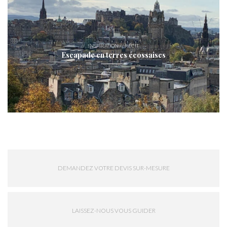
INSPIRATION // RÉCIT
Escapade en terres écossaises
DEMANDEZ VOTRE DEVIS SUR-MESURE
LAISSEZ-NOUS VOUS GUIDER