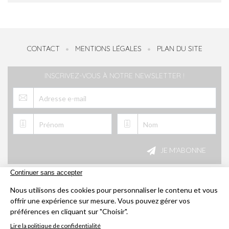
CONTACT
MENTIONS LÉGALES
PLAN DU SITE
INSCRIVEZ-VOUS À NOTRE NEWSLETTER !
Veuillez
laisser
JE M'ABONNE
ce
champ
vide.