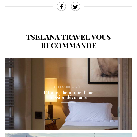
TSELANA TRAVEL VOUS
RECOMMANDE
INSPIRATION // RÉCIT
L'Italie, chronique d’une
passion dévorante