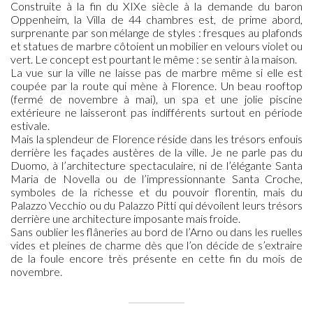
Construite à la fin du XIXe siècle à la demande du baron
Oppenheim, la Villa de 44 chambres est, de prime abord,
surprenante par son mélange de styles : fresques au plafonds
et statues de marbre côtoient un mobilier en velours violet ou
vert. Le concept est pourtant le même : se sentir à la maison.
La vue sur la ville ne laisse pas de marbre même si elle est
coupée par la route qui mène à Florence. Un beau rooftop
(fermé de novembre à mai), un spa et une jolie piscine
extérieure ne laisseront pas indifférents surtout en période
estivale.
Mais la splendeur de Florence réside dans les trésors enfouis
derrière les façades austères de la ville. Je ne parle pas du
Duomo, à l’architecture spectaculaire, ni de l’élégante Santa
Maria de Novella ou de l’impressionnante Santa Croche,
symboles de la richesse et du pouvoir florentin, mais du
Palazzo Vecchio ou du Palazzo Pitti qui dévoilent leurs trésors
derrière une architecture imposante mais froide.
Sans oublier les flâneries au bord de l’Arno ou dans les ruelles
vides et pleines de charme dès que l’on décide de s’extraire
de la foule encore très présente en cette fin du mois de
novembre.
—————