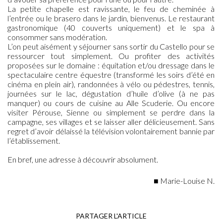
La petite chapelle est ravissante, le feu de cheminée à
l’entrée ou le brasero dans le jardin, bienvenus. Le restaurant
gastronomique (40 couverts uniquement) et le spa à
consommer sans modération.
L’on peut aisément y séjourner sans sortir du Castello pour se
ressourcer tout simplement. Ou profiter des activités
proposées sur le domaine : équitation et/ou dressage dans le
spectaculaire centre équestre (transformé les soirs d’été en
cinéma en plein air), randonnées à vélo ou pédestres, tennis,
journées sur le lac, dégustation d’huile d’olive (à ne pas
manquer) ou cours de cuisine au Alle Scuderie. Ou encore
visiter Pérouse, Sienne ou simplement se perdre dans la
campagne, ses villages et se laisser aller délicieusement. Sans
regret d’avoir délaissé la télévision volontairement bannie par
l’établissement.
En bref, une adresse à découvrir absolument.
■ Marie-Louise N.
PARTAGER L'ARTICLE