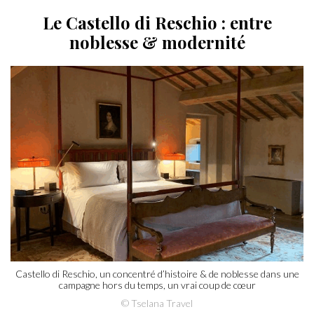
Le Castello di Reschio : entre
noblesse & modernité
Castello di Reschio, un concentré d’histoire & de noblesse dans une
campagne hors du temps, un vrai coup de cœur
© Tselana Travel