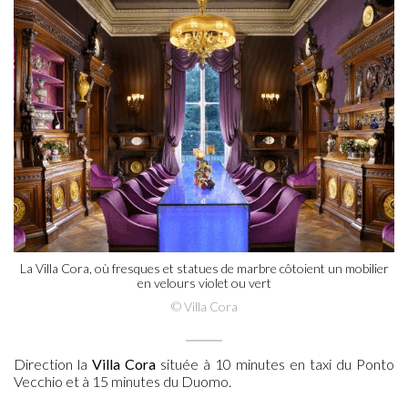
La Villa Cora, où fresques et statues de marbre côtoient un mobilier
en velours violet ou vert
© Villa Cora
Direction la
Villa Cora
située à 10 minutes en taxi du Ponto
Vecchio et à 15 minutes du Duomo.