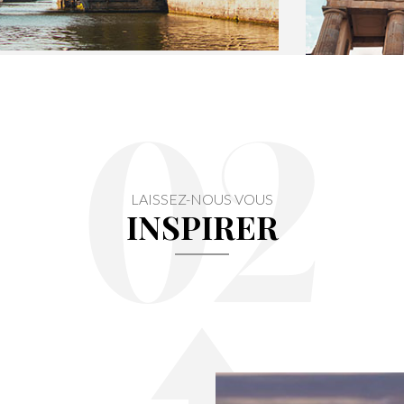
02
LAISSEZ-NOUS VOUS
INSPIRER