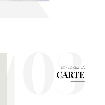
03
EXPLOREZ LA
CARTE