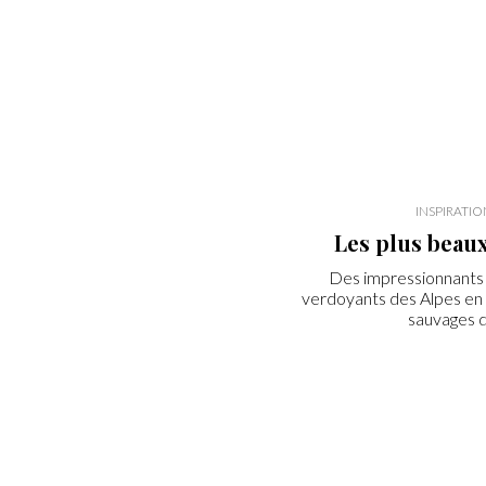
INSPIRATION
Les plus beau
Des impressionnants l
verdoyants des Alpes en 
sauvages d