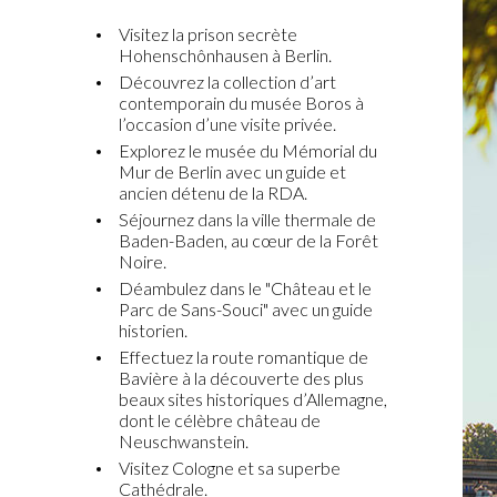
Visitez la prison secrète
Hohenschônhausen à Berlin.
Découvrez la collection d’art
contemporain du musée Boros à
l’occasion d’une visite privée.
Explorez le musée du Mémorial du
Mur de Berlin avec un guide et
ancien détenu de la RDA.
Séjournez dans la ville thermale de
Baden-Baden, au cœur de la Forêt
Noire.
Déambulez dans le "Château et le
Parc de Sans-Souci" avec un guide
historien.
Effectuez la route romantique de
Bavière à la découverte des plus
beaux sites historiques d’Allemagne,
dont le célèbre château de
Neuschwanstein.
Visitez Cologne et sa superbe
Cathédrale.